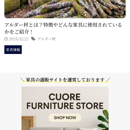
アルダー材とは？特徴やどんな家具に使用されている
かをご紹介！
2025/12/22
アルダー材
家具情報
＼ 家具の通販サイトを運営しております ／