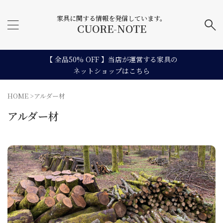
家具に関する情報を発信しています。
CUORE-NOTE
【 全品50% OFF 】当店が運営する家具の
ネットショップはこちら
HOME
>
アルダー材
アルダー材